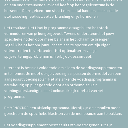
en een ondersteunende invloed heeft op het regelcentrum in de
hersenen. Dit regelcentrum stuurt een aantal functies aan zoals de
stofwisseling, eetlust, vetverbranding en je hormonen.
Het resultaat: Het LipoLip-programma draagt bij tot het sterk
verminderen van je hongergevoel. Tevens ondersteunt het jouw
specifieke noden door meer balans in het lichaam te brengen.
Tegelijk helpt het om jouw lichaam aan te sporen om zijn eigen
vetvoorraden te verbranden. Het optimaliseren van je
spijsverteringsproblemen is hierbij ook essentieel.
Uiteraard is het niet voldoende om alleen de voedingssupplementen
in te nemen. Je moet ook je voeding aanpassen doormiddel van een
aangepast voedingsplan. Het afslankende voedingsprogramma is
nauwkeurig op punt gesteld door een orthomoleculair
voedingsdeskundige maakt onlosmakelijk deel uit van het
programma.
De MENOCURE een afslankprogramma. Hierbij zijn de ampullen meer
gericht om de specifieke klachten van de menopauze aan te pakken.
Het voedingssupplement bestaat uit Fyto-oestrogenen. Dit zijn