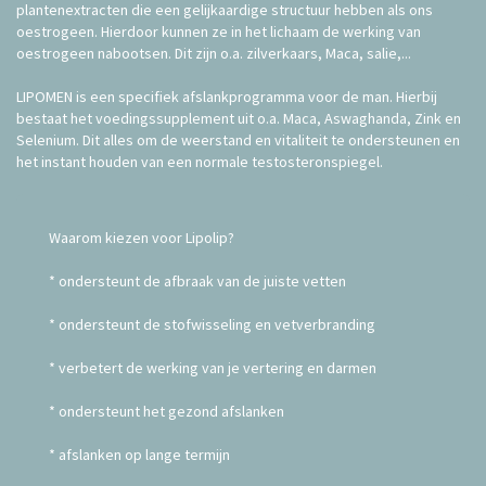
plantenextracten die een gelijkaardige structuur hebben als ons
oestrogeen. Hierdoor kunnen ze in het lichaam de werking van
oestrogeen nabootsen. Dit zijn o.a. zilverkaars, Maca, salie,...
LIPOMEN is een specifiek afslankprogramma voor de man. Hierbij
bestaat het voedingssupplement uit o.a. Maca, Aswaghanda, Zink en
Selenium. Dit alles om de weerstand en vitaliteit te ondersteunen en
het instant houden van een normale testosteronspiegel.
Waarom kiezen voor Lipolip?
* ondersteunt de afbraak van de juiste vetten
* ondersteunt de stofwisseling en vetverbranding
* verbetert de werking van je vertering en darmen
* ondersteunt het gezond afslanken
* afslanken op lange termijn